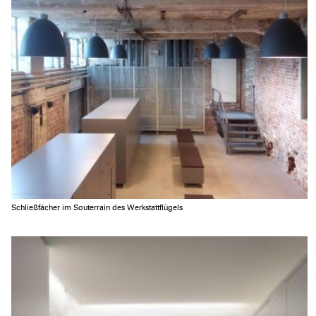
Schließfächer im Souterrain des Werkstattflügels