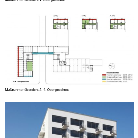
Maßnahmenübersicht 2.-4. Obergeschoss