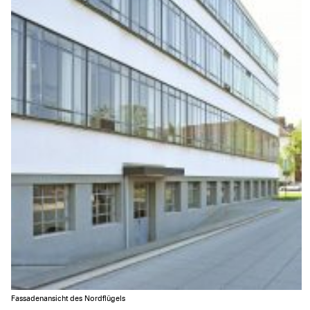
Fassadenansicht des Nordflügels