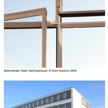
Balkonfenster Detail Ateliergebäude, © Ward Snijders, MHB