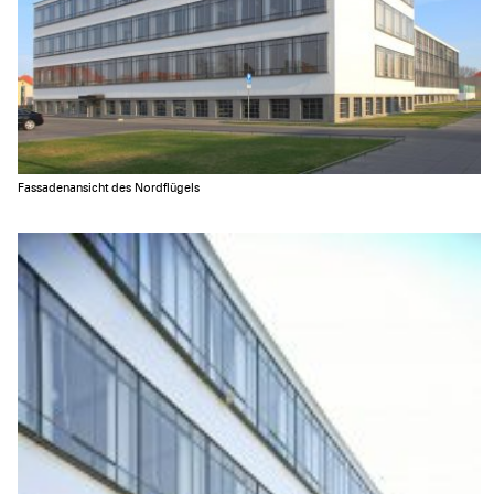
Fassadenansicht des Nordflügels