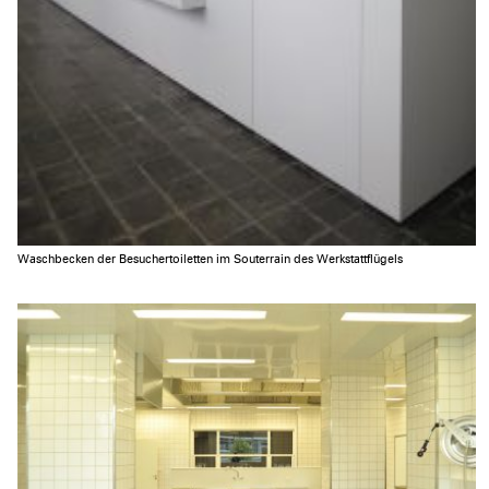
Waschbecken der Besuchertoiletten im Souterrain des Werkstattflügels