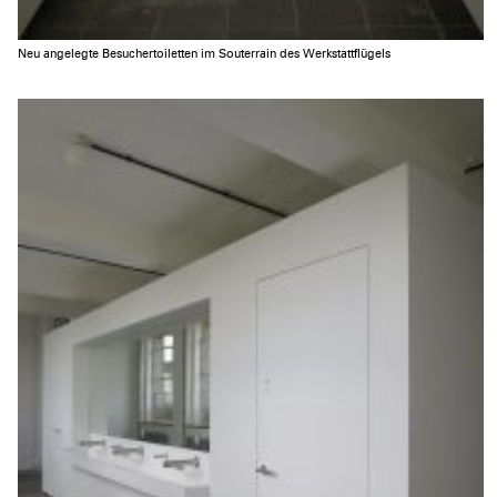
Neu angelegte Besuchertoiletten im Souterrain des Werkstattflügels