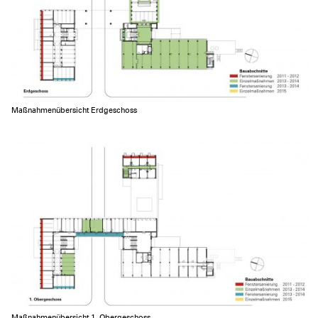
Maßnahmenübersicht Erdgeschoss
Maßnahmenübersicht 1. Obergeschoss