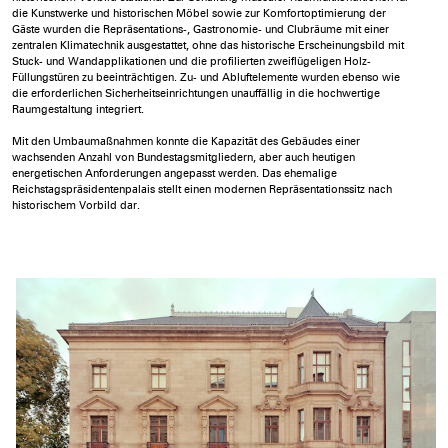
die Kunstwerke und historischen Möbel sowie zur Komfortoptimierung der
Gäste wurden die Repräsentations-, Gastronomie- und Clubräume mit einer
zentralen Klimatechnik ausgestattet, ohne das historische Erscheinungsbild mit
Stuck- und Wandapplikationen und die profilierten zweiflügeligen Holz-
Füllungstüren zu beeinträchtigen. Zu- und Abluftelemente wurden ebenso wie
die erforderlichen Sicherheitseinrichtungen unauffällig in die hochwertige
Raumgestaltung integriert.
Mit den Umbaumaßnahmen konnte die Kapazität des Gebäudes einer
wachsenden Anzahl von Bundestagsmitgliedern, aber auch heutigen
energetischen Anforderungen angepasst werden. Das ehemalige
Reichstagspräsidentenpalais stellt einen modernen Repräsentationssitz nach
historischem Vorbild dar.