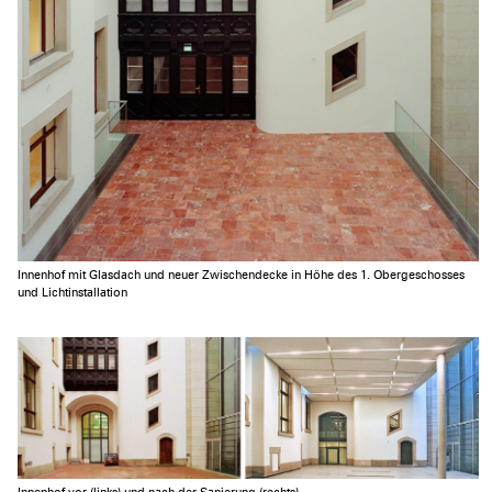
Innenhof mit Glasdach und neuer Zwischendecke in Höhe des 1. Obergeschosses
und Lichtinstallation