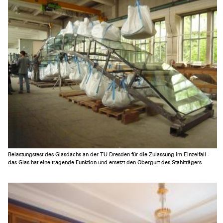
Belastungstest des Glasdachs an der TU Dresden für die Zulassung im Einzelfall -
das Glas hat eine tragende Funktion und ersetzt den Obergurt des Stahlträgers